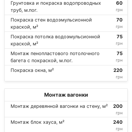
Грунтовка и покраска водопроводных
60
труб, м.пог.
грн
Покраска стен водоэмульсионной
70
краской, м²
грн
Покраска потолка водоэмульсионной
75
краской, м²
грн
Монтаж пенопластового потолочного
75
багета c покраской, м.пог.
грн
Покраска окна, м²
220
грн
Монтаж вагонки
Монтаж деревянной вагонки на стену, м²
200
грн
Монтаж блок хауса, м²
240
грн