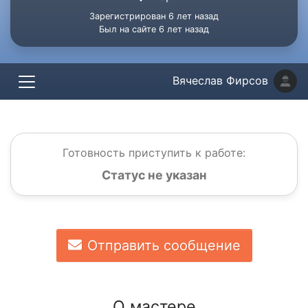
Зарегистрирован 6 лет назад
Был на сайте 6 лет назад
Вячеслав Фирсов
Готовность приступить к работе:
Статус не указан
Отправить сообщение
О мастере