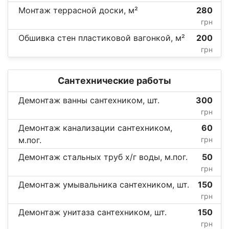
Монтаж террасной доски, м²
280
грн
Обшивка стен пластиковой вагонкой, м²
200
грн
Сантехнические работы
Демонтаж ванны сантехником, шт.
300
грн
Демонтаж канализации сантехником,
60
м.пог.
грн
Демонтаж стальных труб х/г воды, м.пог.
50
грн
Демонтаж умывальника сантехником, шт.
150
грн
Демонтаж унитаза сантехником, шт.
150
грн