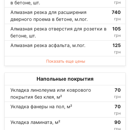
в бетоне, шт.
грн
Алмазная резка для расширения
740
дверного проема в бетоне, м.пог.
грн
Алмазная резка отверстия для розетки в
105
бетоне, шт.
грн
Алмазная резка асфальта, м.пог.
125
грн
Показать еще цены
Напольные покрытия
Укладка линолеума или коврового
70
покрытия без клея, м²
грн
Укладка фанеры на пол, м²
70
грн
Укладка ламината, м²
90
грн