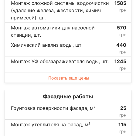
Монтаж сложной системы водоочистки
1585
(удаление железа, жесткости, химич
грн
примесей), шт.
Монтаж автоматики для насосной
570
станции, шт.
грн
Химический анализ воды, шт.
440
грн
Монтаж УФ обеззараживателя воды, шт.
1245
грн
Показать еще цены
Фасадные работы
Грунтовка поверхности фасада, м²
25
грн
Монтаж утеплителя на фасад, м²
115
грн