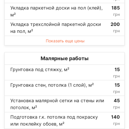
Укладка паркетной доски на пол (клей),
185
м²
грн
Укладка трехслойной паркетной доски
200
на пол, м²
грн
Показать еще цены
Малярные работы
Грунтовка под стяжку, м²
15
грн
Грунтовка стен, потолка (1 слой), м²
15
грн
Установка малярной сетки на стены или
45
потолок, м²
грн
Подготовка г.к. потолка под покраску
140
или поклейку обоев, м²
грн