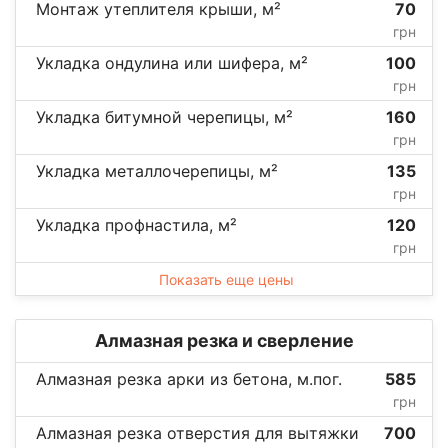
Монтаж утеплителя крыши, м²
70
грн
Укладка ондулина или шифера, м²
100
грн
Укладка битумной черепицы, м²
160
грн
Укладка металлочерепицы, м²
135
грн
Укладка профнастила, м²
120
грн
Показать еще цены
Алмазная резка и сверление
Алмазная резка арки из бетона, м.пог.
585
грн
Алмазная резка отверстия для вытяжки
700