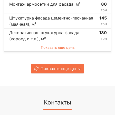
Монтаж армосетки для фасада, м²
80
грн
Штукатурка фасада цементно-песчанная
145
(маячная), м²
грн
Декоративная штукатурка фасада
130
(короед и т.п.), м²
грн
Показать еще цены
Показать еще цены
Контакты