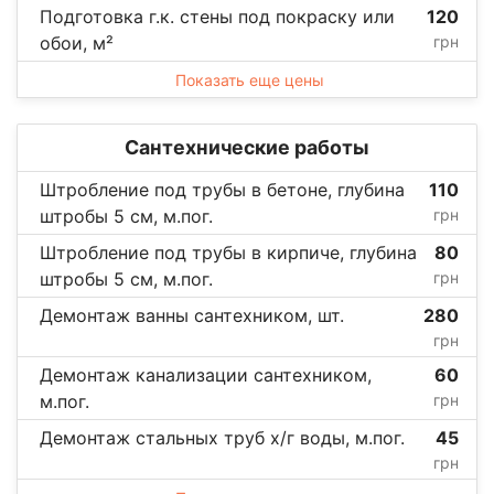
Подготовка г.к. стены под покраску или
120
обои, м²
грн
Показать еще цены
Сантехнические работы
Штробление под трубы в бетоне, глубина
110
штробы 5 см, м.пог.
грн
Штробление под трубы в кирпиче, глубина
80
штробы 5 см, м.пог.
грн
Демонтаж ванны сантехником, шт.
280
грн
Демонтаж канализации сантехником,
60
м.пог.
грн
Демонтаж стальных труб х/г воды, м.пог.
45
грн