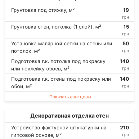
Грунтовка под стяжку, м²
19
грн
Грунтовка стен, потолка (1 слой), м²
15
грн
Установка малярной сетки на стены или
50
потолок, м²
грн
Подготовка г.к. потолка под покраску
140
или поклейку обоев, м²
грн
Подготовка г.к. стены под покраску или
140
обои, м²
грн
Показать еще цены
Декоративная отделка стен
Устройство фактурной штукатурки на
210
гипсовой основе, м²
грн