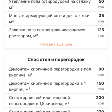
Утепление пола (стиродуром) на стяжку,
50
м²
грн
Монтаж армирующей сетки для стяжки,
35
м²
грн
Заливка пола самовыравнивающимся
125
раствором, м²
грн
Показать еще цены
Снос стен и перегородок
Демонтаж кирпичной перегородки в пол
90
кирпича, м²
грн
Демонтаж кирпичной перегородки в 1
150
кирпич, м²
грн
Снос кирпичной или гипсовой
200
перегородки в 1,5 кирпича, м²
грн
Снос кирпичной или гипсовой
270