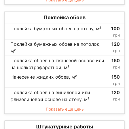
Поклейка обоев
Поклейка бумажных обоев на стену, м²
100
грн
Поклейка бумажных обоев на потолок,
120
м²
грн
Поклейка обоев на тканевой основе или
150
на шелкотрафаретной, м²
грн
Нанесение жидких обоев, м²
150
грн
Поклейка обоев на виниловой или
120
флизелиновой основе на стену, м²
грн
Показать еще цены
Штукатурные работы