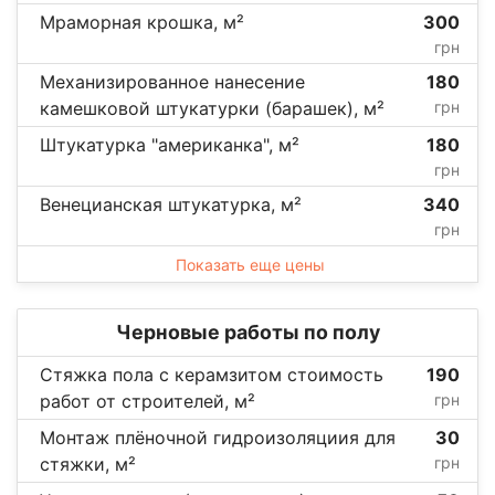
Мраморная крошка, м²
300
грн
Механизированное нанесение
180
камешковой штукатурки (барашек), м²
грн
Штукатурка "американка", м²
180
грн
Венецианская штукатурка, м²
340
грн
Показать еще цены
Черновые работы по полу
Стяжка пола с керамзитом стоимость
190
работ от строителей, м²
грн
Монтаж плёночной гидроизоляциия для
30
стяжки, м²
грн