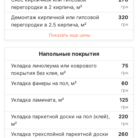
перегородки в 2 кирпича, м²
грн
Демонтаж кирпичной или гипсовой
320
перегородки в 2.5 кирпича, м²
грн
Показать еще цены
Напольные покрытия
Укладка линолеума или коврового
75
покрытия без клея, м²
грн
Укладка фанеры на пол, м²
60
грн
Укладка ламината, м²
125
грн
Укладка паркетной доски на пол (клей),
220
м²
грн
Укладка трехслойной паркетной доски
260