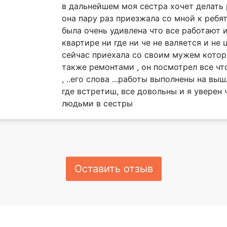
в дальнейшем моя сестра хочет делать 
она пару раз приезжала со мной к ребя
была очень удивлена что все работают и
квартире ни где ни че не валяется и не 
сейчас приехала со своим мужем котор
также ремонтами , он посмотрел все что
, ..его слова ...работы выполнены на в
где встретиш, все довольны и я уверен 
людьми в сестры
Оставить отзыв