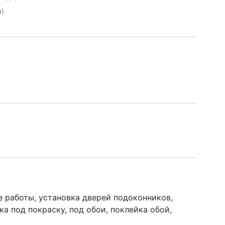
а)
 работы, установка дверей подоконников,
а под покраску, под обои, поклейка обой,