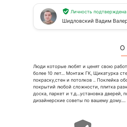
Личность подтверждена
Шидловский Вадим Вале
О
Люди которые любят и ценят свою работу
более 10 лет... Монтаж ГК, Щикатурка ст
покраску,стен и потолков .. Поклейка об
покрытий любой сложности, плитка разн
доска, паркет и т.д...установка дверей
дизайнерские советы по вашему дому....