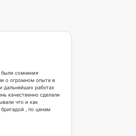
о были сомнения
и о огромном опыте в
 и дальнейших работах
ень качественно сделали
ывали что и как
 бригадой , по ценам