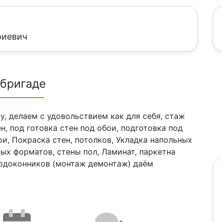
риевич
 бригаде
, делаем с удовольствием как для себя, стаж
ен, под готовка стен под обои, подготовка под
ои, Покраска стен, потолков, Укладка напольных
ых форматов, стены пол, Ламинат, паркетна
, подоконников (монтаж демонтаж) даём