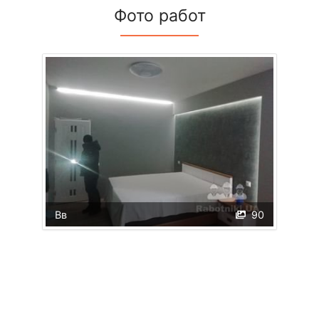
Фото работ
Вв
90