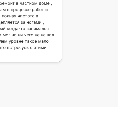
ремонт в частном доме ,
там в процессе работ и
 полная чистота в
цепляется за ногами ,
ый когда-то занимался
 мог но ни чего не нашол
ышлем уровне такое мало
что встречусь с этими