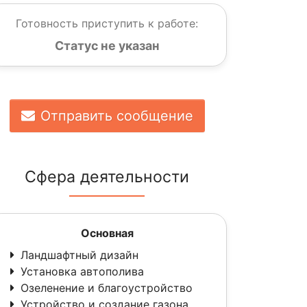
Готовность приступить к работе:
Статус не указан
Отправить сообщение
Сфера деятельности
Основная
Ландшафтный дизайн
Установка автополива
Озеленение и благоустройство
Устройство и создание газона