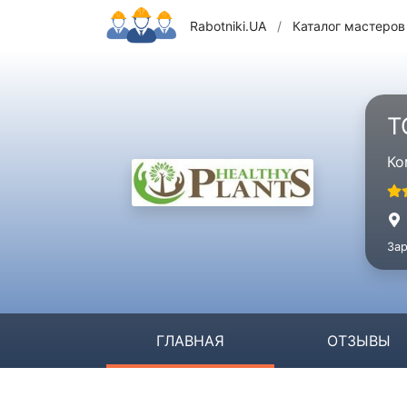
Rabotniki.UA
/
Каталог мастеров
Т
Ко
Зар
ГЛАВНАЯ
ОТЗЫВЫ