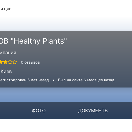
 и цен
ОВ "Healthy Plants"
мпания
0 отзывов
Киев
егистрирован 6 лет назад
•
Был на сайте 6 месяцев назад
ФОТО
ДОКУМЕНТЫ