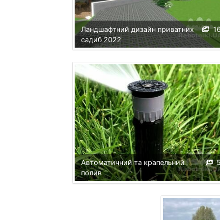
Ландшафтний дизайн приватних
1
садиб 2022
Автоматичний та крапельний
полив