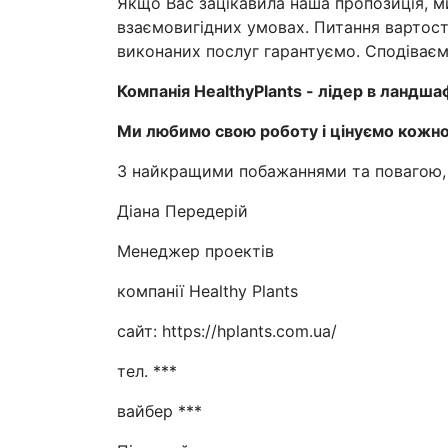
Якщо Вас зацікавила наша пропозиція, 
взаємовигідних умовах. Питання вартості
виконаних послуг гарантуємо. Сподіваєм
Компанія
Healthy
Plants
- лідер в ландшаф
Ми любимо свою роботу і цінуємо кожног
З найкращими побажаннями та повагою,
Діана Передерій
Менеджер проектів
компанії Healthy Plants
сайт: https://hplants.com.ua/
тел. ***
вайбер ***