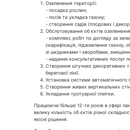
Озеленення території:
- посадка рослин;
- посів та укладка газону;
- створення садів (плодових і декор
Обслуговування об єктів озеленення
- комплекс робіт по догляду за зел
скарифікація, підживлення газону, о
зі шкідниками і хворобами, знищення
- надання консультативних послуг п
Створення штучних декоративних т
берегової лінії.
Установка системи автоматичного 
Створення живих вертикальних стін
Укладання тротуарної плитки.
Працюючи більше 12-ти років в сфері л
велику кількість об єктів різної складно
якісні рішення.