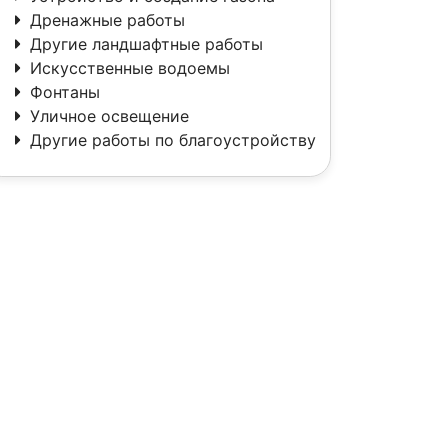
Дренажные работы
Другие ландшафтные работы
Искусственные водоемы
Фонтаны
Уличное освещение
Другие работы по благоустройству