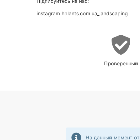
Підписуйтесь на нас:
instagram hplants.com.ua_landscaping
Проверенный
На данный момент от