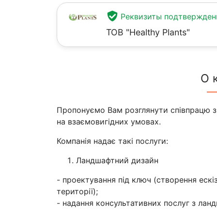
Реквизиты подтвержде
ТОВ "Healthy Plants"
О 
Пропонуємо Вам розглянути співпрацю 
на взаємовигідних умовах.
Компанія надає такі послуги:
Ландшафтний дизайн
- проектування під ключ (створення ескіз
території);
- надання консультативних послуг з лан