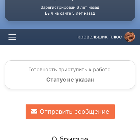
Зарегистрирован 6 лет назад
Был на сайте 5 лет назад
кровельшик плюс
Готовность приступить к работе:
Статус не указан
Отправить сообщение
О бригаде