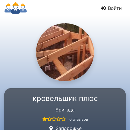
Войти
кровельшик плюс
Бригада
0 отзывов
Запорожье