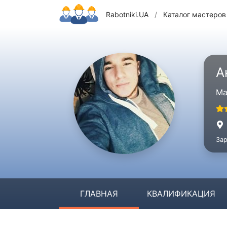
Rabotniki.UA
/
Каталог мастеров
А
Ма
Зар
ГЛАВНАЯ
КВАЛИФИКАЦИЯ