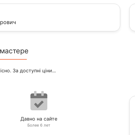
ирович
 мастере
но. За доступні ціни...
Давно на сайте
Более 6 лет