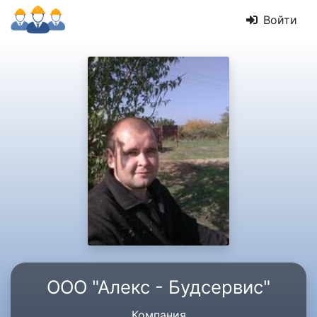
Войти
ООО "Алекс - Будсервис"
Компания