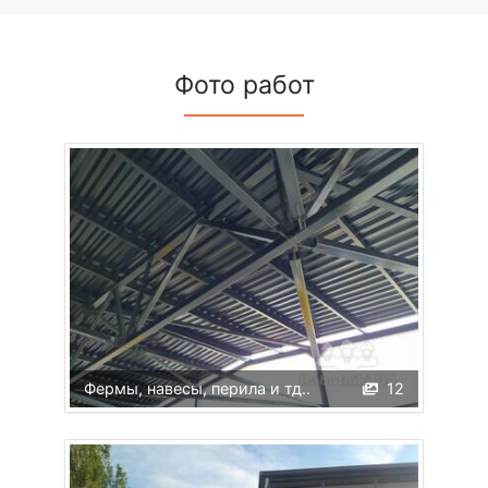
Фото работ
Фермы, навесы, перила и тд..
12