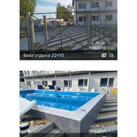
База отдыха 22*10
19