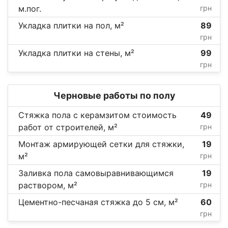
м.пог.
грн
Укладка плитки на пол, м²
89
грн
Укладка плитки на стены, м²
99
грн
Черновые работы по полу
Стяжка пола с керамзитом стоимость
49
работ от строителей, м²
грн
Монтаж армирующей сетки для стяжки,
19
м²
грн
Заливка пола самовыравнивающимся
19
раствором, м²
грн
Цементно-песчаная стяжка до 5 см, м²
60
грн