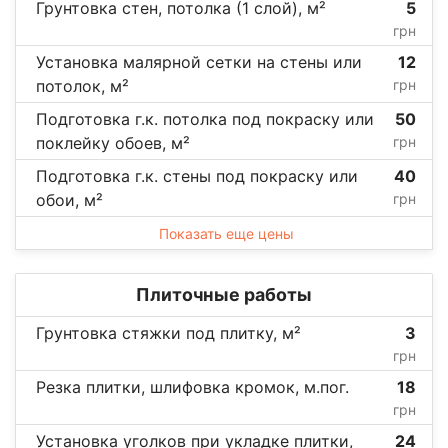
Грунтовка стен, потолка (1 слой), м²
5
грн
Установка малярной сетки на стены или
12
потолок, м²
грн
Подготовка г.к. потолка под покраску или
50
поклейку обоев, м²
грн
Подготовка г.к. стены под покраску или
40
обои, м²
грн
Показать еще цены
Плиточные работы
Грунтовка стяжки под плитку, м²
3
грн
Резка плитки, шлифовка кромок, м.пог.
18
грн
Установка уголков при укладке плитки,
24