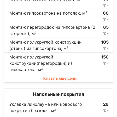
грн
Монтаж гипсокартона на потолок, м²
60
грн
Монтаж перегородок из гипсокартона (2
65
стороны), м²
грн
Монтаж полукруглой конструкций
105
(стены) из гипсокартона, м²
грн
Монтаж полукруглой
150
конструкции(перегородки) из
грн
гисокартона, м²
Показать еще цены
Напольные покрытия
Укладка линолеума или коврового
29
покрытия без клея, м²
грн