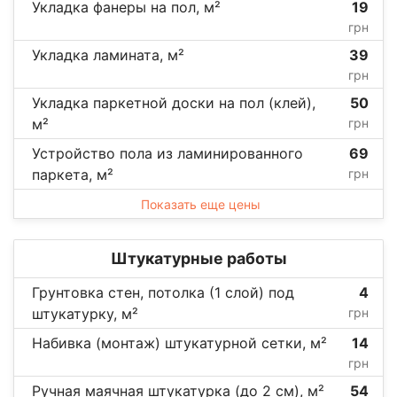
Укладка фанеры на пол, м²
19
грн
Укладка ламината, м²
39
грн
Укладка паркетной доски на пол (клей),
50
м²
грн
Устройство пола из ламинированного
69
паркета, м²
грн
Показать еще цены
Штукатурные работы
Грунтовка стен, потолка (1 слой) под
4
штукатурку, м²
грн
Набивка (монтаж) штукатурной сетки, м²
14
грн
Ручная маячная штукатурка (до 2 см), м²
54