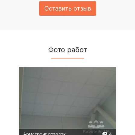
Оставить отзыв
Фото работ
Армстронг потолок
4