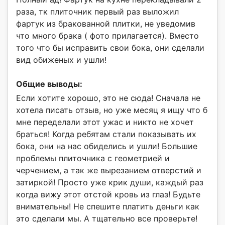
раза, тк плиточник первый раз выложил
фартук из бракованной плитки, не уведомив
что много брака ( фото прилагается). Вместо
того что бы исправить свои бока, они сделали
вид обиженых и ушли!
Общие выводы:
Если хотите хорошо, это не сюда! Сначала не
хотела писать отзыв, но уже месяц я ищу что б
мне переделали этот ужас и никто не хочет
браться! Когда ребятам стали показывать их
бока, они на нас обиделись и ушли! Большие
проблемы плиточника с геометрией и
черчением, а так же вырезанием отверстий и
затиркой! Просто уже крик души, каждый раз
когда вижу этот отстой кровь из глаз! Будьте
внимательны! Не спешите платить деньги как
это сделали мы. А тщательно все проверьте!