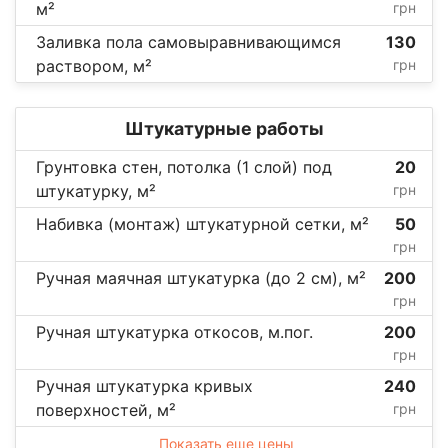
м²
грн
Заливка пола самовыравнивающимся
130
раствором, м²
грн
Штукатурные работы
Грунтовка стен, потолка (1 слой) под
20
штукатурку, м²
грн
Набивка (монтаж) штукатурной сетки, м²
50
грн
Ручная маячная штукатурка (до 2 см), м²
200
грн
Ручная штукатурка откосов, м.пог.
200
грн
Ручная штукатурка кривых
240
поверхностей, м²
грн
Показать еще цены