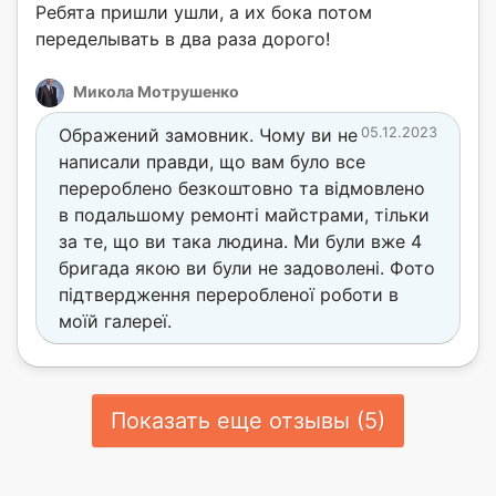
Ребята пришли ушли, а их бока потом
переделывать в два раза дорого!
Микола Мотрушенко
Ображений замовник. Чому ви не
05.12.2023
написали правди, що вам було все
перероблено безкоштовно та відмовлено
в подальшому ремонті майстрами, тільки
за те, що ви така людина. Ми були вже 4
бригада якою ви були не задоволені. Фото
підтвердження переробленої роботи в
моїй галереї.
Показать еще отзывы (5)