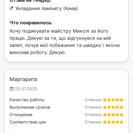
Укладання ламінату (Киев)
Что понравилось:
Хочу подякувати майстру Миколі за його
працю. Дякую за те, що відгукнувся на мій
запит, почув мої побажання та швидко і якісно
виконав роботу. Дякую.
Маргарита
05.01.2025
Качество работы
Отлично
Выполнение сроков
Отлично
Отношение
Отлично
Соответствие цен
Отлично