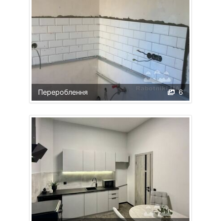
Перероблення
6