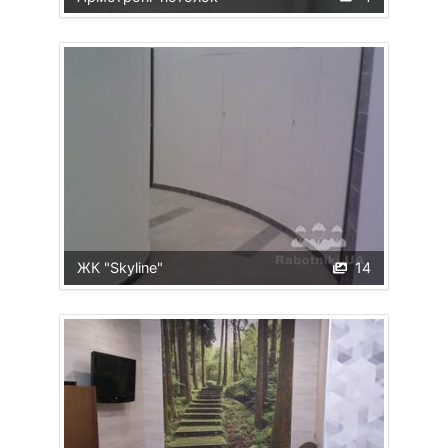
ЖК "Skyline"
14