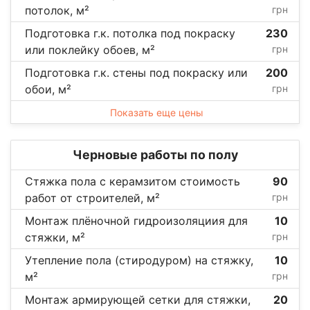
потолок, м²
грн
Подготовка г.к. потолка под покраску
230
или поклейку обоев, м²
грн
Подготовка г.к. стены под покраску или
200
обои, м²
грн
Показать еще цены
Черновые работы по полу
Стяжка пола с керамзитом стоимость
90
работ от строителей, м²
грн
Монтаж плёночной гидроизоляциия для
10
стяжки, м²
грн
Утепление пола (стиродуром) на стяжку,
10
м²
грн
Монтаж армирующей сетки для стяжки,
20