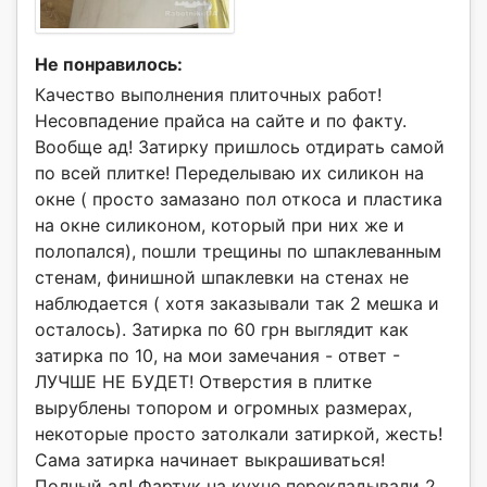
Не понравилось:
Качество выполнения плиточных работ!
Несовпадение прайса на сайте и по факту.
Вообще ад! Затирку пришлось отдирать самой
по всей плитке! Переделываю их силикон на
окне ( просто замазано пол откоса и пластика
на окне силиконом, который при них же и
полопался), пошли трещины по шпаклеванным
стенам, финишной шпаклевки на стенах не
наблюдается ( хотя заказывали так 2 мешка и
осталось). Затирка по 60 грн выглядит как
затирка по 10, на мои замечания - ответ -
ЛУЧШЕ НЕ БУДЕТ! Отверстия в плитке
вырублены топором и огромных размерах,
некоторые просто затолкали затиркой, жесть!
Сама затирка начинает выкрашиваться!
Полный ад! Фартук на кухне перекладывали 2