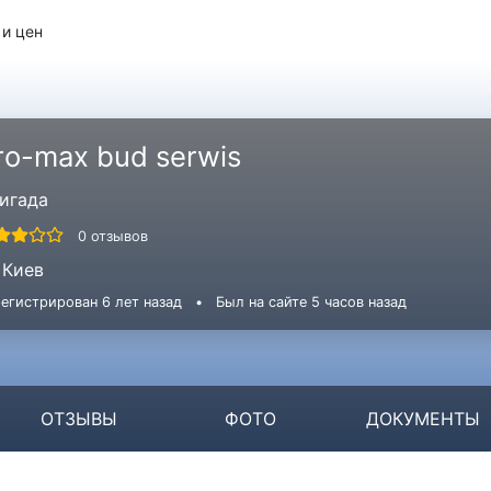
 и цен
ro-max bud serwis
игада
0 отзывов
Киев
егистрирован 6 лет назад
•
Был на сайте 5 часов назад
ОТЗЫВЫ
ФОТО
ДОКУМЕНТЫ