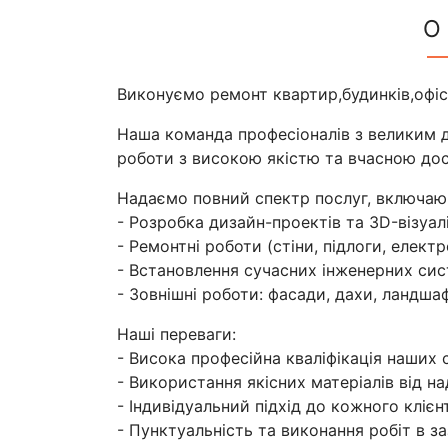
О
Виконуємо ремонт квартир,будинків,офі
Наша команда професіоналів з великим д
роботи з високою якістю та вчасною до
Надаємо повний спектр послуг, включаю
- Розробка дизайн-проектів та 3D-візуал
- Ремонтні роботи (стіни, підлоги, елект
- Встановлення сучасних інженерних сис
- Зовнішні роботи: фасади, дахи, ландш
Наші переваги:
- Висока професійна кваліфікація наших с
- Використання якісних матеріалів від н
- Індивідуальний підхід до кожного клієн
- Пунктуальність та виконання робіт в з