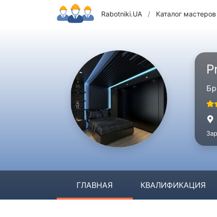
Rabotniki.UA
/
Каталог мастеров
P
Бр
Зар
ГЛАВНАЯ
КВАЛИФИКАЦИЯ