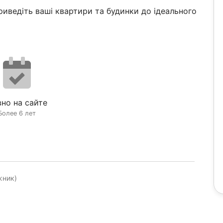
приведіть ваші квартири та будинки до ідеального
но на сайте
Более 6 лет
жник)