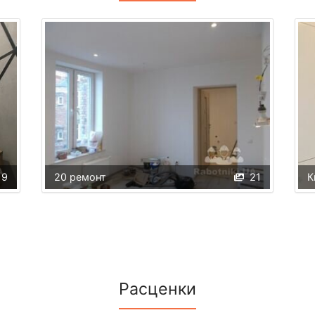
19
20 ремонт
21
К
Расценки