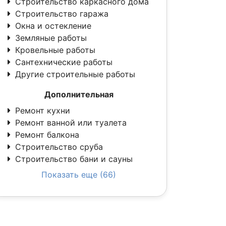
Строительство каркасного дома
Строительство гаража
Окна и остекление
Земляные работы
Кровельные работы
Сантехнические работы
Другие строительные работы
Дополнительная
Ремонт кухни
Ремонт ванной или туалета
Ремонт балкона
Строительство сруба
Строительство бани и сауны
Показать еще (66)