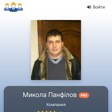
Войти
Микола Панфілов
PRO
Компания