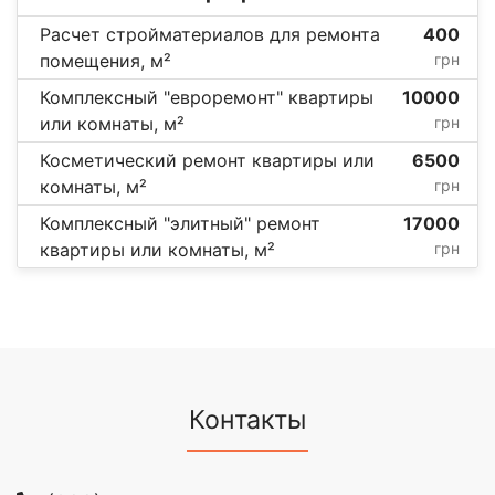
Расчет стройматериалов для ремонта
400
помещения, м²
грн
Комплексный "евроремонт" квартиры
10000
или комнаты, м²
грн
Косметический ремонт квартиры или
6500
комнаты, м²
грн
Комплексный "элитный" ремонт
17000
квартиры или комнаты, м²
грн
Контакты