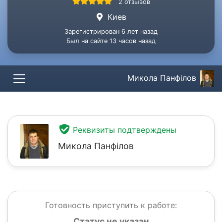
2 отзывов
Киев
Зарегистрирован 6 лет назад
Был на сайте 13 часов назад
Микола Панфілов
Реквизиты подтверждены
Микола Панфілов
Готовность приступить к работе:
Статус не указан