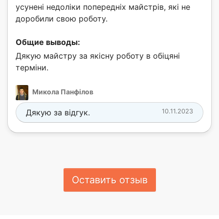
усунені недоліки попередніх майстрів, які не
доробили свою роботу.
Общие выводы:
Дякую майстру за якісну роботу в обіцяні
терміни.
Микола Панфілов
Дякую за відгук.
10.11.2023
Оставить отзыв