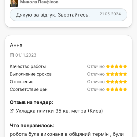
Микола Панфілов
Дякую за відгук. Звертайтесь.
21.05.2024
Анна
01.11.2023
Качество работы
Отлично
Выполнение сроков
Отлично
Отношение
Отлично
Соответствие цен
Отлично
Отзыв на тендер:
Укладка плитки 35 кв. метра (Киев)
Что понравилось:
робота була виконана в обіцяний термін , були