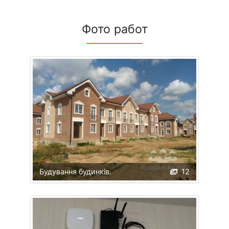
Фото работ
Будування будинків.
12