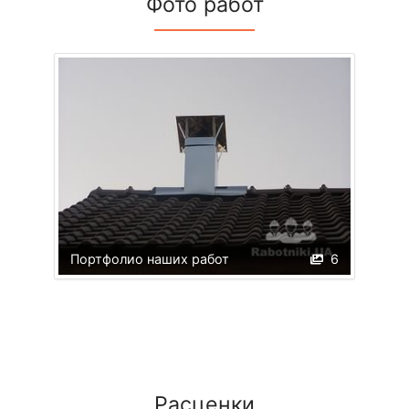
Фото работ
Портфолио наших работ
6
Расценки