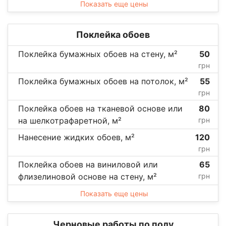
Показать еще цены
Поклейка обоев
Поклейка бумажных обоев на стену, м²
50
грн
Поклейка бумажных обоев на потолок, м²
55
грн
Поклейка обоев на тканевой основе или
80
на шелкотрафаретной, м²
грн
Нанесение жидких обоев, м²
120
грн
Поклейка обоев на виниловой или
65
флизелиновой основе на стену, м²
грн
Показать еще цены
Черновые работы по полу