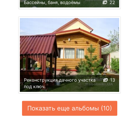
Бассейны, баня, водоёмы
22
Реконструкция дачного участка
13
под ключ.
Показать еще альбомы (10)