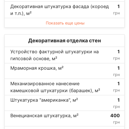
Декоративная штукатурка фасада (короед
1
и т.п.), м²
грн
Показать еще цены
Декоративная отделка стен
Устройство фактурной штукатурки на
1
гипсовой основе, м²
грн
Мраморная крошка, м²
1
грн
Механизированное нанесение
1
камешковой штукатурки (барашек), м²
грн
Штукатурка "американка", м²
1
грн
Венецианская штукатурка, м²
400
грн