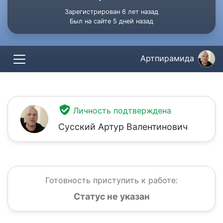
Зарегистрирован 6 лет назад
Был на сайте 5 дней назад
Артпирамида
Личность подтверждена
Сусский Артур Валентинович
Готовность приступить к работе:
Статус не указан