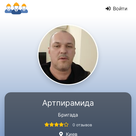
Войти
Артпирамида
Бригада
0 отзывов
Киев