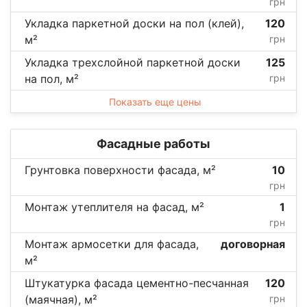
грн
Укладка паркетной доски на пол (клей),
120
м²
грн
Укладка трехслойной паркетной доски
125
на пол, м²
грн
Показать еще цены
Фасадные работы
Грунтовка поверхности фасада, м²
10
грн
Монтаж утеплителя на фасад, м²
1
грн
Монтаж армосетки для фасада,
договорная
м²
Штукатурка фасада цементно-песчанная
120
(маячная), м²
грн