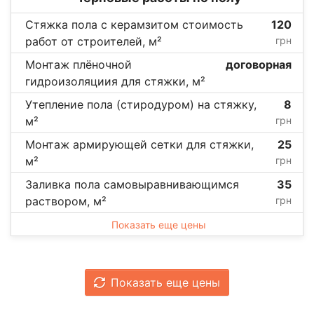
Стяжка пола с керамзитом стоимость
120
работ от строителей, м²
грн
Монтаж плёночной
договорная
гидроизоляциия для стяжки, м²
Утепление пола (стиродуром) на стяжку,
8
м²
грн
Монтаж армирующей сетки для стяжки,
25
м²
грн
Заливка пола самовыравнивающимся
35
раствором, м²
грн
Показать еще цены
Показать еще цены