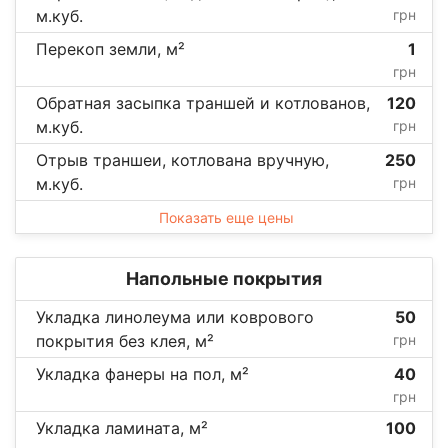
м.куб.
грн
Перекоп земли, м²
1
грн
Обратная засыпка траншей и котлованов,
120
м.куб.
грн
Отрыв траншеи, котлована вручную,
250
м.куб.
грн
Показать еще цены
Напольные покрытия
Укладка линолеума или коврового
50
покрытия без клея, м²
грн
Укладка фанеры на пол, м²
40
грн
Укладка ламината, м²
100