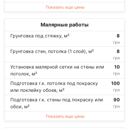
Показать еще цены
Малярные работы
Грунтовка под стяжку, м²
8
грн
Грунтовка стен, потолка (1 слой), м²
8
грн
Установка малярной сетки на стены или
10
потолок, м²
грн
Подготовка г.к. потолка под покраску
100
или поклейку обоев, м²
грн
Подготовка г.к. стены под покраску или
90
обои, м²
грн
Показать еще цены