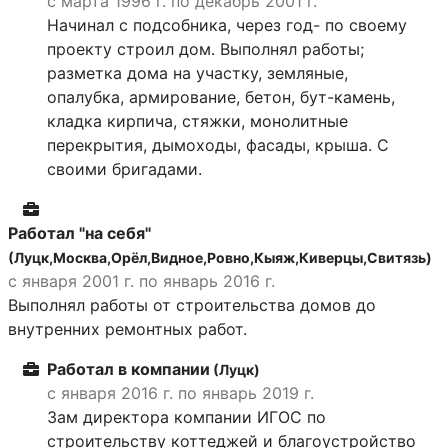
с марта 1996 г. по декабрь 2001 г.
Начинал с подсобника, через год- по своему
проекту строил дом. Выполнял работы;
разметка дома на участку, земляные,
опалубка, армирование, бетон, бут-камень,
кладка кирпича, стяжки, монолитные
перекрытия, дымоходы, фасады, крыша. С
своими бригадами.
Работал "на себя"
(Луцк,Москва,Орёл,Видное,Ровно,Кыяж,Киверцы,Свитязь)
с января 2001 г. по январь 2016 г.
Выполнял работы от строительства домов до
внутренних ремонтных работ.
Работал в компании
(Луцк)
с января 2016 г. по январь 2019 г.
Зам директора компании ИГОС по
строительству коттеджей и благоустройство