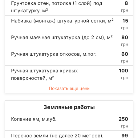
Грунтовка стен, потолка (1 слой) под
8
штукатурку, м²
грн
Набивка (монтаж) штукатурной сетки, м²
15
грн
Ручная маячная штукатурка (до 2 см), м²
80
грн
Ручная штукатурка откосов, м.пог.
60
грн
Ручная штукатурка кривых
100
поверхностей, м²
грн
Показать еще цены
Земляные работы
Копание ям, м.куб.
250
грн
Перенос земли (не далее 20 метров),
99