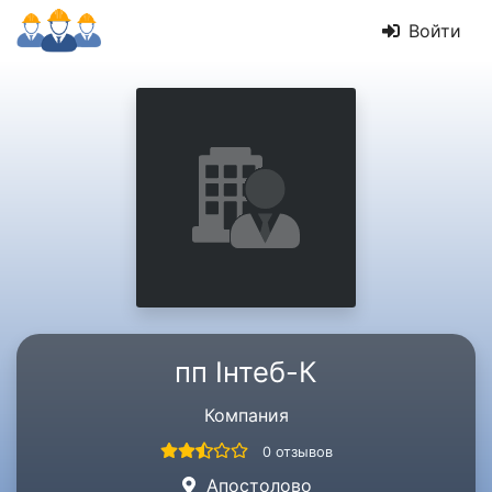
Войти
пп Інтеб-К
Компания
0 отзывов
Апостоловo