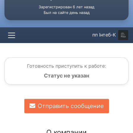
Зарегистрирован 6 лет назад
Был на сайте день назад
пп Інтеб-К
Готовность приступить к работе:
Статус не указан
Отправить сообщение
О компании