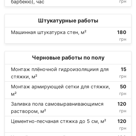
барбекю), час
грн
Штукатурные работы
Машинная штукатурка стен, м²
180
грн
Черновые работы по полу
Монтаж плёночной гидроизоляциия для
15
стяжки, м²
грн
Монтаж армирующей сетки для стяжки,
50
м²
грн
Заливка пола самовыравнивающимся
120
раствором, м²
грн
Цементно-песчаная стяжка до 5 см, м²
120
грн