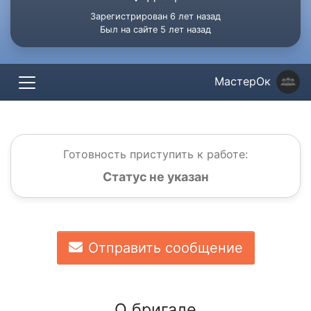
Зарегистрирован 6 лет назад
Был на сайте 5 лет назад
МастерОк
Готовность приступить к работе:
Статус не указан
Отправить сообщение
О бригаде