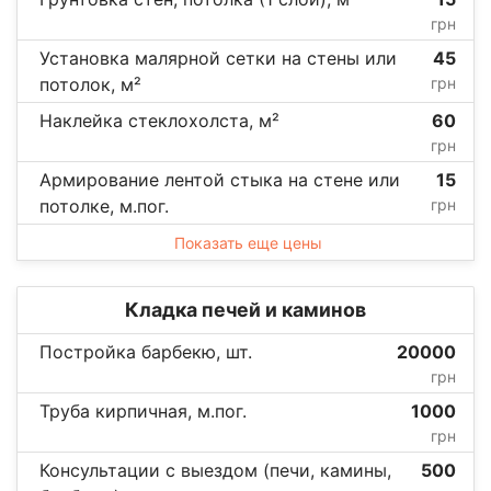
грн
Установка малярной сетки на стены или
45
потолок, м²
грн
Наклейка стеклохолста, м²
60
грн
Армирование лентой стыка на стене или
15
потолке, м.пог.
грн
Показать еще цены
Кладка печей и каминов
Постройка барбекю, шт.
20000
грн
Труба кирпичная, м.пог.
1000
грн
Консультации с выездом (печи, камины,
500