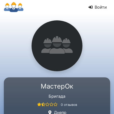
Войти
МастерОк
Бригада
0 отзывов
Днепр