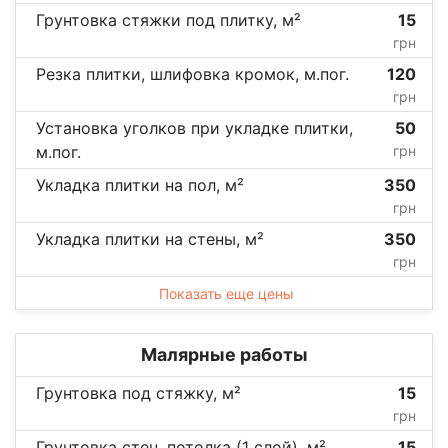
Грунтовка стяжки под плитку, м²
15
грн
Резка плитки, шлифовка кромок, м.пог.
120
грн
Установка уголков при укладке плитки,
50
м.пог.
грн
Укладка плитки на пол, м²
350
грн
Укладка плитки на стены, м²
350
грн
Показать еще цены
Малярные работы
Грунтовка под стяжку, м²
15
грн
Грунтовка стен, потолка (1 слой), м²
15