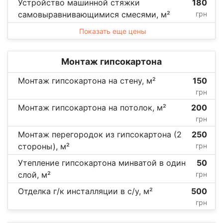
Устройство машинной стяжки
180
самовыравнивающимися смесями, м²
грн
Показать еще цены
Монтаж гипсокартона
Монтаж гипсокартона на стену, м²
150
грн
Монтаж гипсокартона на потолок, м²
200
грн
Монтаж перегородок из гипсокартона (2
250
стороны), м²
грн
Утепление гипсокартона минватой в один
50
слой, м²
грн
Отделка г/к инсталляции в с/у, м²
500
грн