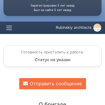
Зарегистрирован 5 лет назад
Был на сайте 5 лет назад
Rubinskiy architects
Готовность приступить к работе:
Статус не указан
Отправить сообщение
О бригаде