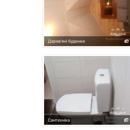
Дерев'яні будинки
Сантехніка