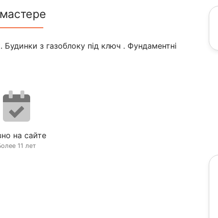
 мастере
. Будинки з газоблоку під ключ . Фундаментні
но на сайте
Более 11 лет