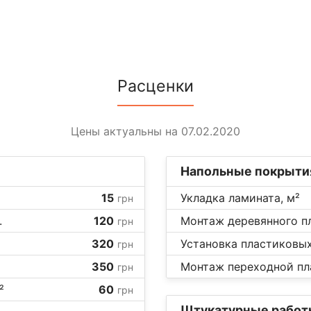
Расценки
Цены актуальны на 07.02.2020
Напольные покрыти
15
Укладка ламината, м²
грн
.
120
Монтаж деревянного пл
грн
320
Установка пластиковых 
грн
350
Монтаж переходной пла
грн
²
60
грн
Штукатурные работ