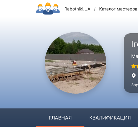
Rabotniki.UA
/
Каталог мастеров
І
Ма
Зар
ГЛАВНАЯ
КВАЛИФИКАЦИЯ