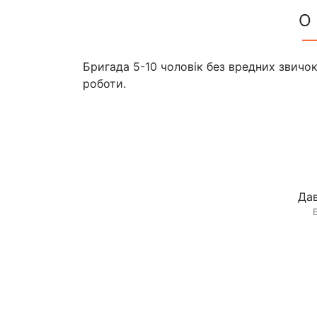
О
Бригада 5-10 чоловік без вредних звичок
роботи.
Дав