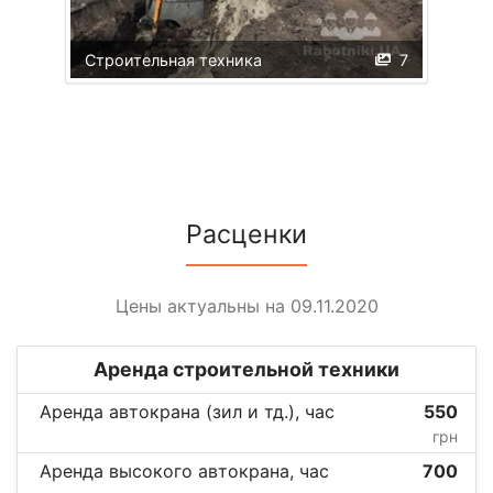
Строительная техника
7
Расценки
Цены актуальны на 09.11.2020
Аренда строительной техники
Аренда автокрана (зил и тд.), час
550
грн
Аренда высокого автокрана, час
700