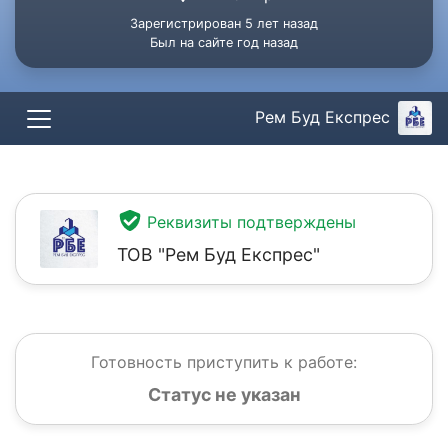
Зарегистрирован 5 лет назад
Был на сайте год назад
Рем Буд Експрес
Реквизиты подтверждены
ТОВ "Рем Буд Експрес"
Готовность приступить к работе:
Статус не указан