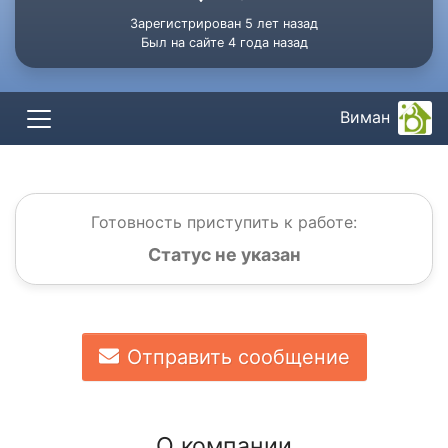
Зарегистрирован 5 лет назад
Был на сайте 4 года назад
Виман
Готовность приступить к работе:
Статус не указан
Отправить сообщение
О компании