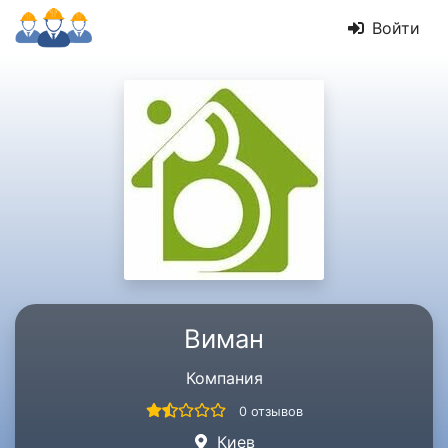
Войти
Виман
Компания
0 отзывов
Киев