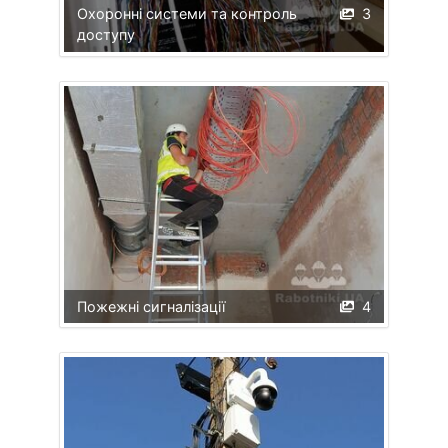
Охоронні системи та контроль
3
доступу
Пожежні сигналізації
4