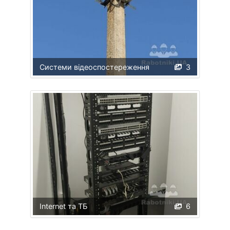
Системи відеоспостереження
3
Internet та ТБ
6