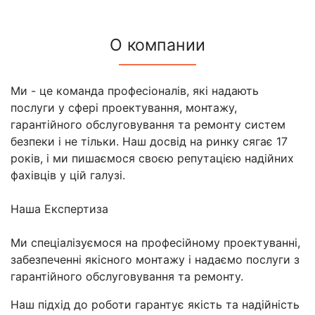
О компании
Ми - це команда професіоналів, які надають
послуги у сфері проектування, монтажу,
гарантійного обслуговування та ремонту систем
безпеки і не тільки. Наш досвід на ринку сягає 17
років, і ми пишаємося своєю репутацією надійних
фахівців у цій галузі.
Наша Експертиза
Ми спеціалізуємося на професійному проектуванні,
забезпеченні якісного монтажу і надаємо послуги з
гарантійного обслуговування та ремонту.
Наш підхід до роботи гарантує якість та надійність