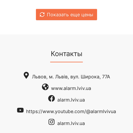
Показать еще цены
Контакты
Львов, м. Львів, вул. Широка, 77А
www.alarm.lviv.ua
alarm.lviv.ua
https://www.youtube.com/@alarmlvivua
alarm.lviv.ua