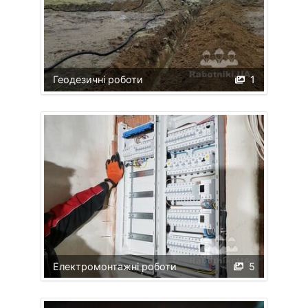
Геодезичні роботи
1
Електромонтажні роботи
5