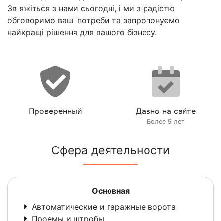
Зв яжіться з нами сьогодні, і ми з радістю
обговоримо ваші потреби та запропонуємо
найкращі рішення для вашого бізнесу.
Проверенный
Давно на сайте
Более 9 лет
Сфера деятельности
Основная
Автоматические и гаражные ворота
Проемы и штробы