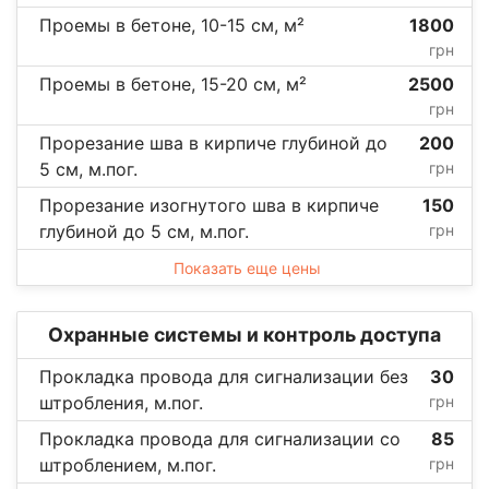
Проемы в бетоне, 10-15 см, м²
1800
грн
Проемы в бетоне, 15-20 см, м²
2500
грн
Прорезание шва в кирпиче глубиной до
200
5 см, м.пог.
грн
Прорезание изогнутого шва в кирпиче
150
глубиной до 5 см, м.пог.
грн
Показать еще цены
Охранные системы и контроль доступа
Прокладка провода для сигнализации без
30
штробления, м.пог.
грн
Прокладка провода для сигнализации со
85
штроблением, м.пог.
грн