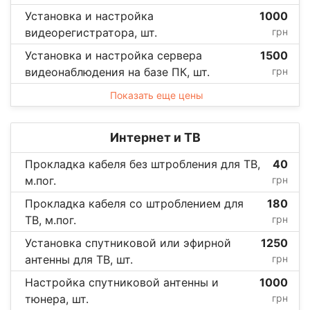
Установка и настройка
1000
видеорегистратора, шт.
грн
Установка и настройка сервера
1500
видеонаблюдения на базе ПК, шт.
грн
Показать еще цены
Интернет и ТВ
Прокладка кабеля без штробления для ТВ,
40
м.пог.
грн
Прокладка кабеля со штроблением для
180
ТВ, м.пог.
грн
Установка спутниковой или эфирной
1250
антенны для ТВ, шт.
грн
Настройка спутниковой антенны и
1000
тюнера, шт.
грн