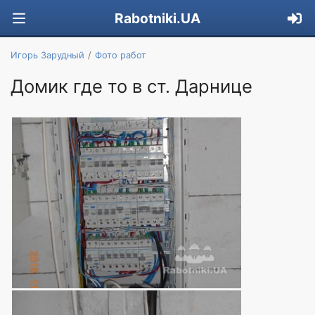
Rabotniki.UA
Игорь Зарудный
Фото работ
Домик где то в ст. Дарнице