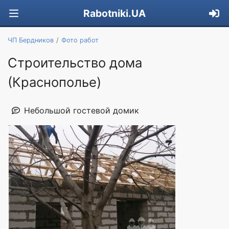
Rabotniki.UA
ЧП Бердников
Фото работ
Строительство дома
(Краснополье)
Небольшой гостевой домик