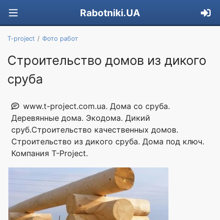
Rabotniki.UA
T-project
Фото работ
Строительство домов из дикого
сруба
www.t-project.com.ua. Дома со сруба.
Деревянные дома. Экодома. Дикий
сруб.Строительство качественных домов.
Строительство из дикого сруба. Дома под ключ.
Компания T-Project.