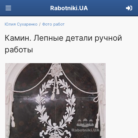
Rabotniki.UA
Юлия Сухаренко
Фото работ
Камин. Лепные детали ручной
работы