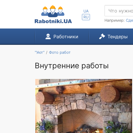
UA
RU
Например:
Сде
Работники
Тендеры
"Уют"
Фото работ
Внутренние работы