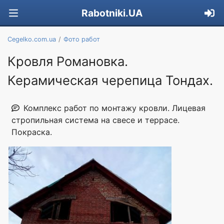
Rabotniki.UA
Cegelko.com.ua
Фото работ
Кровля Романовка.
Керамическая черепица Тондах.
Комплекс работ по монтажу кровли. Лицевая
стропильная система на свесе и террасе.
Покраска.