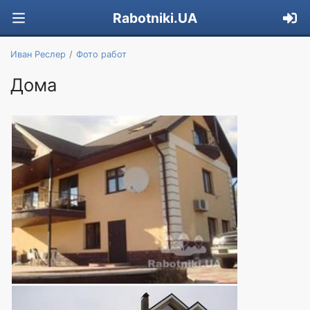
Rabotniki.UA
Иван Реслер
Фото работ
Дома