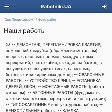
Rabotniki.UA
"Экс Политехпром"
Фото работ
Наши работы
-- ДЕМОНТАЖ, ПЕРЕПЛАНИРОВКА КВАРТИР,
помещений (вырубка (обрамление металлом)
дверных, оконных проемов, междуэтажных
перекрытий, сантехкабин, выходов на балкон, в
несущих и не несущих стенах, панельных,
бетонных или кирпичных домов); -- СВАРОЧНЫЕ
РАБОТЫ; -- УСТРОЙСТВО КРИШ; -- УСТАНОВКА
ДВЕРЕЙ, ОКОН; -- МОНТАЖНЫЕ РАБОТЫ (работа
с краном); -- БЕТОННЫЕ РАБОТЫ (фундаменты,
стяжки, монолитные перекрытия и конструкции);
-- ГИПСОКАРТОННЫЕ и штукатурные работы; --
БЕНЗОПИЛЬНЫЕ работы; -- КЛАДКА