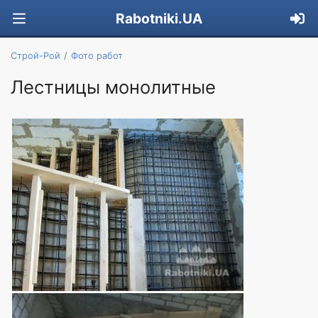
Rabotniki.UA
Строй-Рой
Фото работ
Лестницы монолитные