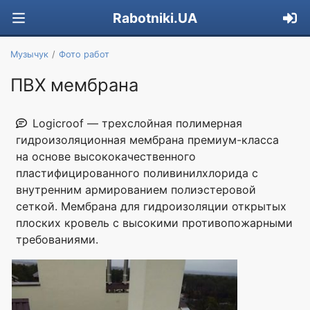
Rabotniki.UA
Музычук
Фото работ
ПВХ мембрана
Logicroof — трехслойная полимерная
гидроизоляционная мембрана премиум-класса
на основе высококачественного
пластифицированного поливинилхлорида c
внутренним армированием полиэстеровой
сеткой. Мембрана для гидроизоляции открытых
плоских кровель с высокими противопожарными
требованиями.