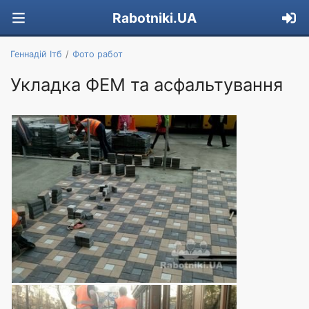
Rabotniki.UA
Геннадій Ітб
Фото работ
Укладка ФЕМ та асфальтування