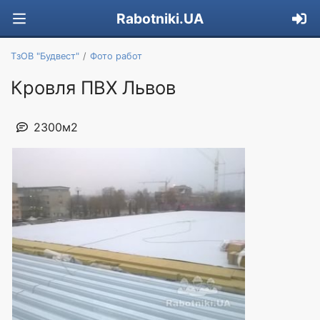
Rabotniki.UA
ТзОВ "Будвест"
Фото работ
Кровля ПВХ Львов
2300м2