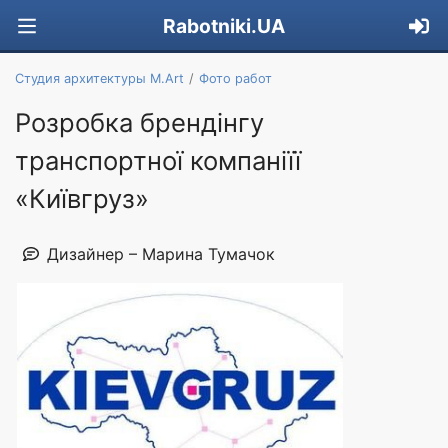
Rabotniki.UA
Студия архитектуры M.Art
Фото работ
Розробка брендінгу
транспортної компаніїї
«Київгруз»
Дизайнер – Марина Тумачок