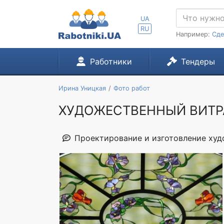
UA
RU
Например:
Сде
Работники
Тендеры
Ирина Уницкая
Фото работ
ХУДОЖЕСТВЕННЫЙ ВИТРА
Проектирование и изготовление худо