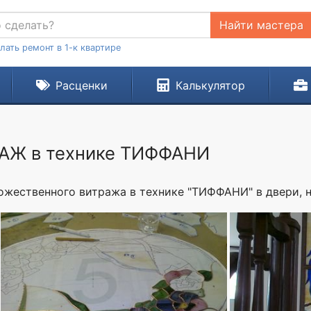
Найти мастера
лать ремонт в 1-к квартире
Расценки
Калькулятор
Ж в технике ТИФФАНИ
жественного витража в технике "ТИФФАНИ" в двери, на