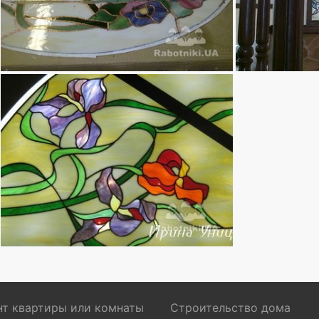
т квартиры или комнаты
Строительство дома