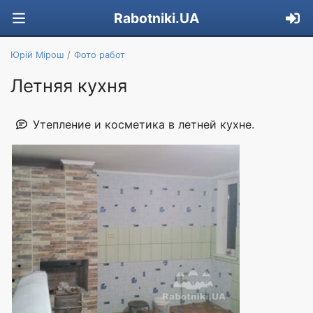
Rabotniki.UA
Юрій Мірош
Фото работ
Летняя кухня
Утепление и косметика в летней кухне.