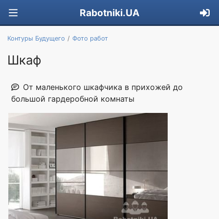
Rabotniki.UA
Контуры Будущего
Фото работ
Шкаф
От маленького шкафчика в прихожей до
большой гардеробной комнаты