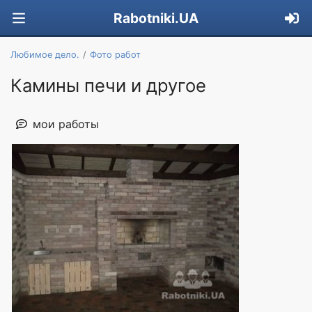
Rabotniki.UA
Любимое дело.
Фото работ
Камины печи и другое
мои работы