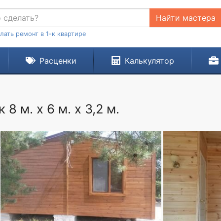
Найти мастера
лать ремонт в 1-к квартире
Расценки
Калькулятор
 м. х 6 м. х 3,2 м.