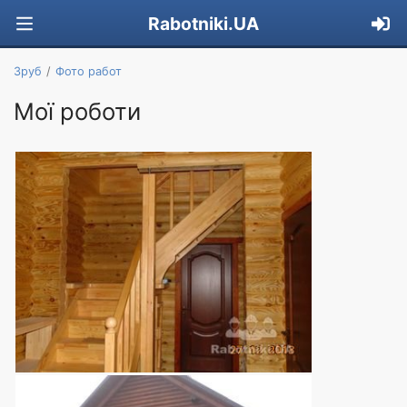
Rabotniki.UA
Зруб
Фото работ
Мої роботи