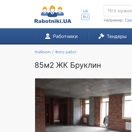
UA
RU
Например:
Сде
Работники
Тендеры
theRoom
Фото работ
85м2 ЖК Бруклин