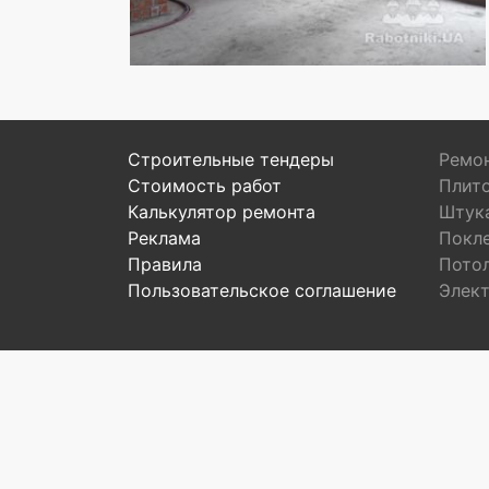
Строительные тендеры
Ремон
Стоимость работ
Плит
Калькулятор ремонта
Штук
Реклама
Покл
Правила
Пото
Пользовательское соглашение
Элек