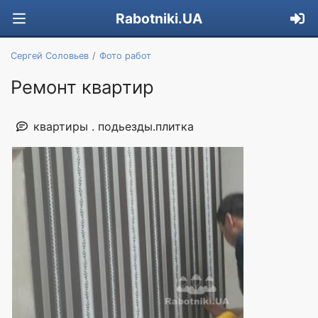
Rabotniki.UA
Сергей Соловьев
Фото работ
Ремонт квартир
квартиры . подьезды.плитка