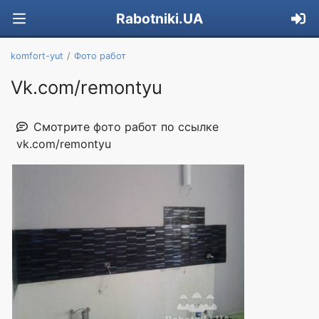
Rabotniki.UA
komfort-yut
Фото работ
Vk.com/remontyu
Смотрите фото работ по ссылке
vk.com/remontyu