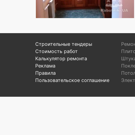
Строительные тендеры
Ремон
Стоимость работ
Плит
Калькулятор ремонта
Штук
Реклама
Покл
Правила
Пото
Пользовательское соглашение
Элек