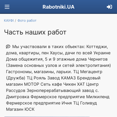
Rabotniki.UA
КАУФІ
Фото работ
Часть наших работ
Мы участвовали в таких объектах: Коттеджи,
дома, квартиры, пен Хаусы, дачи по всей Украине
Дома общежития, 5 и 9 этажные дома Чернигов
(Замена основных узлов и сетей электропитания)
Гастрономы, магазины, ларьки. ТЦ Мегацентр
(Дружба) ТЦ Рояль Завод КАМАЗ Брендовый
магазин МОТОР Сеть кафе Чикен ХАТ Центр
Рассудов Зерноперерабатывающий завод с.
Дмитровка Фермерское предприятие Милкиленд
Фермерское предприятие Ичня ТЦ Голивуд
Магазин ЮСК