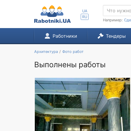
UA
RU
Например:
Сде
Работники
Тендеры
Архитектура
Фото работ
Выполнены работы