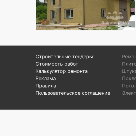
Строительные тендеры
Ремон
Стоимость работ
Плит
Калькулятор ремонта
Штук
Реклама
Покл
Правила
Пото
Пользовательское соглашение
Элек