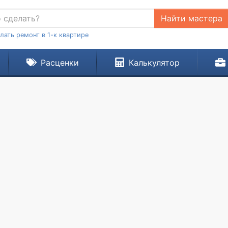
Найти мастера
лать ремонт в 1-к квартире
Расценки
Калькулятор
.