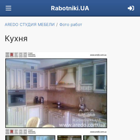
Rabotniki.UA
AREDO СТУДИЯ МЕБЕЛИ
Фото работ
Кухня