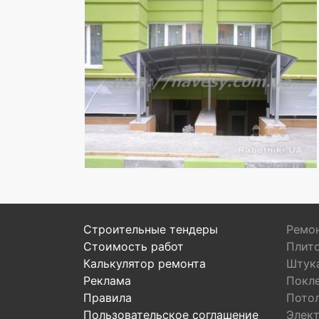
Строительные тендеры
Ремон
Стоимость работ
Плит
Калькулятор ремонта
Штук
Реклама
Покл
Правила
Пото
Пользовательское соглашение
Элек