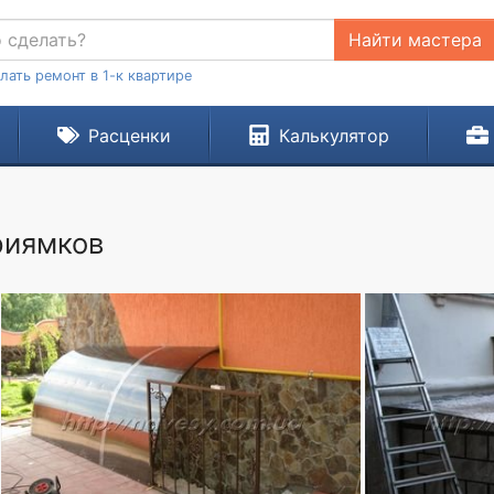
Найти мастера
лать ремонт в 1-к квартире
Расценки
Калькулятор
риямков