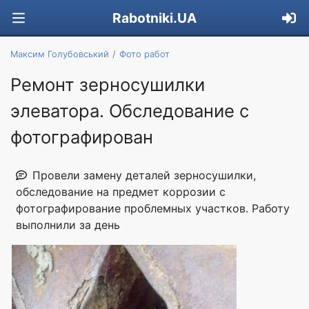
Rabotniki.UA
Максим Голубовський
Фото работ
Ремонт зерносушилки
элеватора. Обследование с
фотографирован
Провели замену деталей зерносушилки,
обследование на предмет коррозии с
фотографирование проблемных участков. Работу
выполнили за день